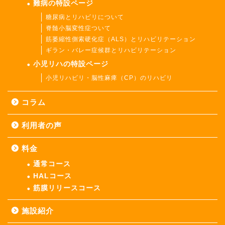
難病の特設ページ
糖尿病とリハビリについて
脊髄小脳変性症ついて
筋萎縮性側索硬化症（ALS）とリハビリテーション
ギラン・バレー症候群とリハビリテーション
小児リハの特設ページ
小児リハビリ・脳性麻痺（CP）のリハビリ
コラム
利用者の声
料金
通常コース
HALコース
筋膜リリースコース
施設紹介