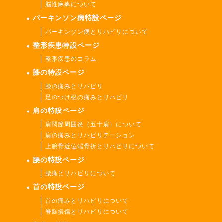
脳性麻痺について
パーキンソン病特設ページ
パーキンソン病とリハビリについて
整形疾患特設ページ
整形疾患のコラム
膝の特設ページ
膝の痛みとリハビリ
足のつけ根の痛みとリハビリ
肩の特設ページ
肩関節周囲炎（五十肩）について
肩の痛みとリハビリテーション
上腕骨近位端骨折とリハビリについて
腰の特設ページ
腰痛とリハビリについて
首の特設ページ
首の痛みとリハビリについて
脊髄損傷とリハビリについて