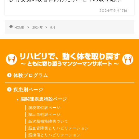
2024年9月17日
HOME
2024年
9月
体験プログラム
疾患別ページ
脳関連疾患特設ページ
脳梗塞特設ページ
脳出血特設ページ
高次脳機能障害ついて
脳血管障害とリハビリテーション
脳挫傷とリハビリテーション